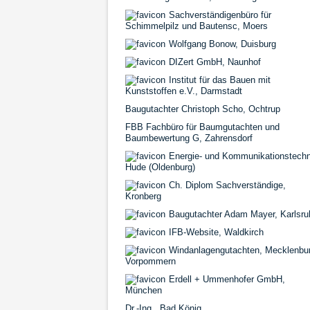
Sachverständigenbüro für
Schimmelpilz und Bautensc, Moers
Wolfgang Bonow, Duisburg
DIZert GmbH, Naunhof
Institut für das Bauen mit
Kunststoffen e.V., Darmstadt
Baugutachter Christoph Scho, Ochtrup
FBB Fachbüro für Baumgutachten und
Baumbewertung G, Zahrensdorf
Energie- und Kommunikationstechn
Hude (Oldenburg)
Ch. Diplom Sachverständige,
Kronberg
Baugutachter Adam Mayer, Karlsru
IFB-Website, Waldkirch
Windanlagengutachten, Mecklenbu
Vorpommern
Erdell + Ummenhofer GmbH,
München
Dr.-Ing., Bad König