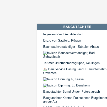
BAUGUTACHTER
Ingenieurbüro Läer, Adendorf
Enzio von Saalfeld, Pürgen
Baumsachverständiger - Stöteler, Ahaus
Bausachverständiger, Bad
Schwalbach
Teßmer Unternehmensgruppe, Neulingen
Bau Service Pasing GmbH Bauunternehm
Oeversee
Hornung &, Kassel
Dipl.-Ing. J., Bensheim
Baugutachter Bernd Unger, Petersaurach
Baugutachter Konrad Freibuchner, Burgkirche
an der Alz