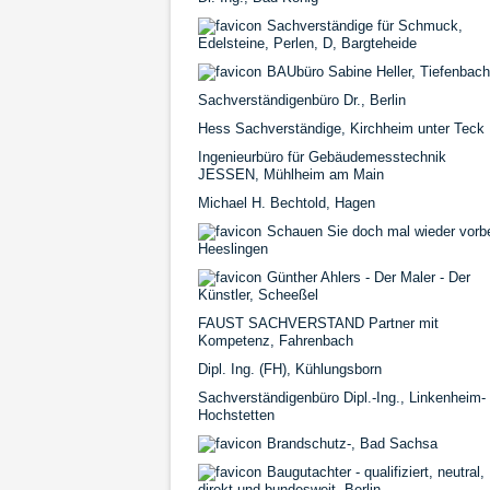
Sachverständige für Schmuck,
Edelsteine, Perlen, D, Bargteheide
BAUbüro Sabine Heller, Tiefenbach
Sachverständigenbüro Dr., Berlin
Hess Sachverständige, Kirchheim unter Teck
Ingenieurbüro für Gebäudemesstechnik
JESSEN, Mühlheim am Main
Michael H. Bechtold, Hagen
Schauen Sie doch mal wieder vorbe
Heeslingen
Günther Ahlers - Der Maler - Der
Künstler, Scheeßel
FAUST SACHVERSTAND Partner mit
Kompetenz, Fahrenbach
Dipl. Ing. (FH), Kühlungsborn
Sachverständigenbüro Dipl.-Ing., Linkenheim-
Hochstetten
Brandschutz-, Bad Sachsa
Baugutachter - qualifiziert, neutral,
direkt und bundesweit, Berlin