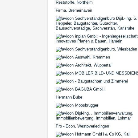
Reststoffe, Northeim
Firma, Bremerhaven
Sachverständigenbüro Dipl.-Ing. S.
Heppeler, Baugutachter, Gutachter,
Bausachverstädige, Sachverstän, Karlsruhe
inplan GmbH - Ingeniergesellschaft
innovatives Planen & Bauen, Hameln
Sachverständigenbüro, Wiesbaden
Auswahl, Kremmen
Architekt, Wuppertal
MOBILER BILD- UND MESSDIEN
- Baugutachten und Zimmerei
BAGUBA GmbH
Hermann Bube
Moosbrugger
Dipl-Ing. , Immobilienverwaltung,
Immobilienbewertung, Immobilien, Lohmar
Pro - Econ, Westoverledingen
Hofmann GmbH & Co KG, Kall