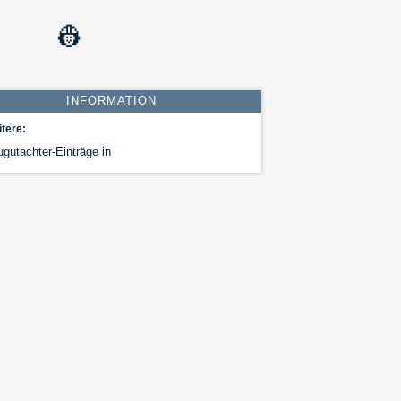
👷
INFORMATION
tere:
gutachter-Einträge in